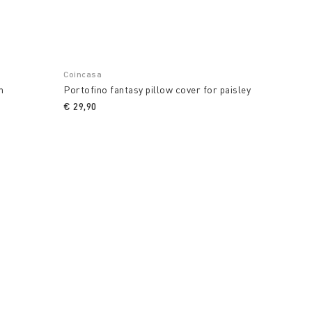
Coincasa
n
Portofino fantasy pillow cover for paisley
€ 29,90