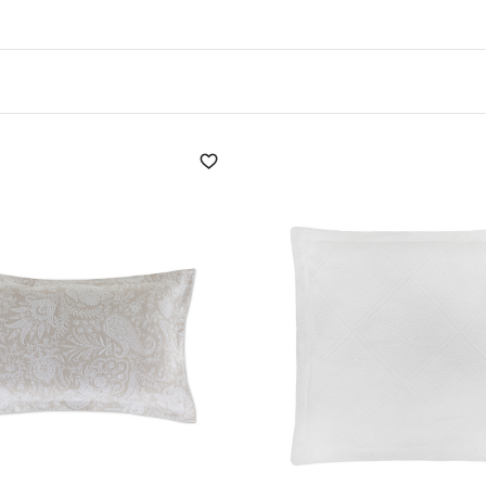
re ideal when we want to take care of ourselves and make w