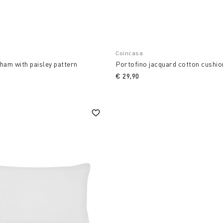
Coincasa
ham with paisley pattern
Portofino jacquard cotton cushio
€ 29,90