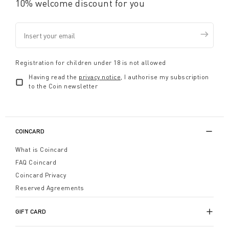
10% welcome discount for you
Registration for children under 18 is not allowed
Having read the
privacy notice
, I authorise my subscription
to the Coin newsletter
COINCARD
What is Coincard
FAQ Coincard
Coincard Privacy
Reserved Agreements
GIFT CARD