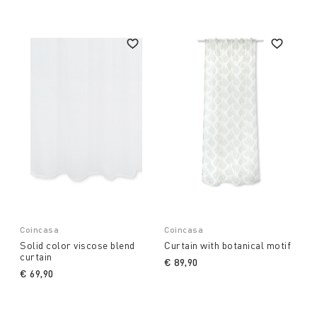
Coincasa
Coincasa
Solid color viscose blend
Curtain with botanical motif
curtain
€ 89,90
€ 69,90