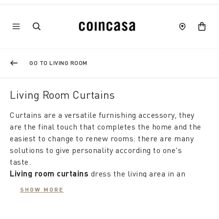
GO TO LIVING ROOM
Living Room Curtains
Curtains are a versatile furnishing accessory, they
are the final touch that completes the home and the
easiest to change to renew rooms: there are many
solutions to give personality according to one's
taste.
Living room curtains
dress the living area in an
interplay of shadows and light, materials and
SHOW MORE
colours.
Lightweight
or opaque curtains, depending
on the thickness and composition of the fabric, can