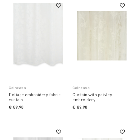
Coincasa
Coincasa
Foliage embroidery fabric
Curtain with paisley
curtain
embroidery
€ 89,90
€ 89,90