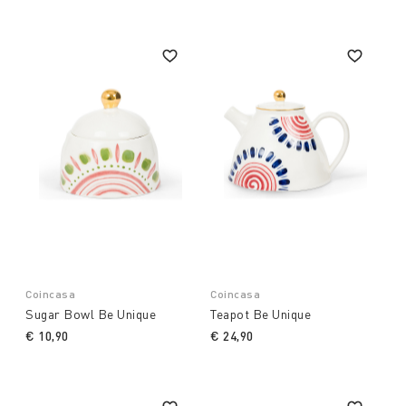
beauty and pleasure.
Coincasa
Coincasa
Sugar Bowl Be Unique
Teapot Be Unique
€ 10,90
€ 24,90