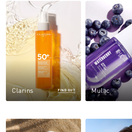
Clarins
Mulac
FIND OUT