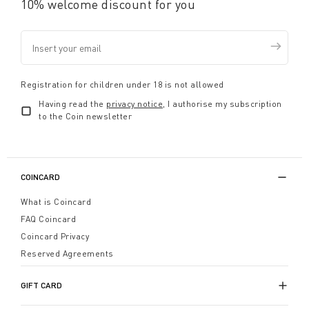
10% welcome discount for you
Registration for children under 18 is not allowed
Having read the
privacy notice
, I authorise my subscription
to the Coin newsletter
COINCARD
What is Coincard
FAQ Coincard
Coincard Privacy
Reserved Agreements
GIFT CARD