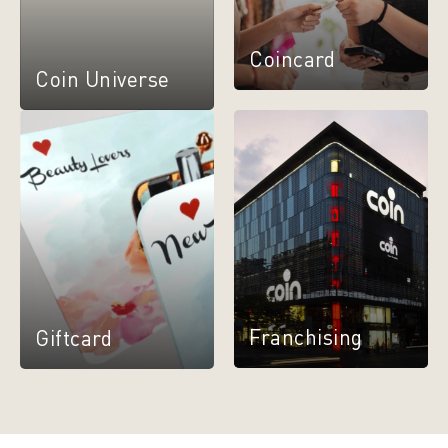
Coincard
Coin Universe
Franchising
Giftcard