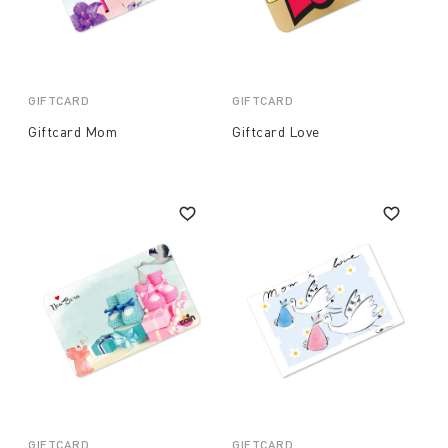
GIFTCARD
GIFTCARD
Giftcard Mom
Giftcard Love
GIFTCARD
GIFTCARD