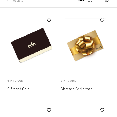
Filter
14 Products
GIFTCARD
GIFTCARD
Giftcard Coin
Giftcard Christmas