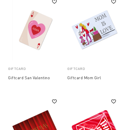
GIFTCARD
GIFTCARD
Giftcard San Valentino
Giftcard Mom Girl