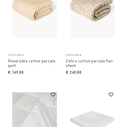
Coincasa
Coincasa
Reversible cotton percale
Zefiro cotton percale flat
quilt
sheet
€ 169,00
€ 249,00