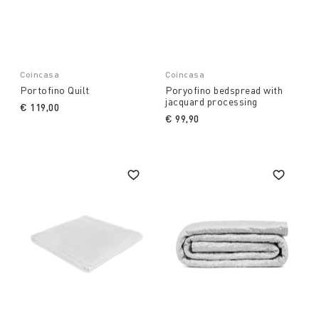
Coincasa
Coincasa
Portofino Quilt
Poryofino bedspread with
jacquard processing
€ 119,00
€ 99,90