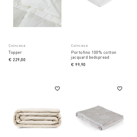
Coincasa
Coincasa
Topper
Portofino 100% cotton
jacquard bedspread
€ 229,00
€ 99,90