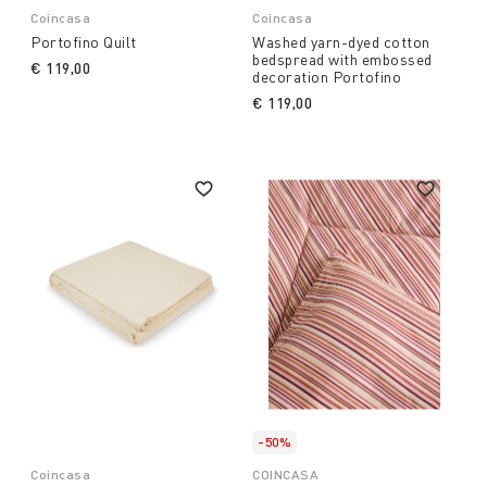
Coincasa
Coincasa
Portofino Quilt
Washed yarn-dyed cotton
bedspread with embossed
€ 119,00
decoration Portofino
€ 119,00
-50%
Coincasa
COINCASA