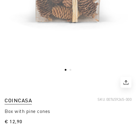
COINCASA
SKU.
007459265-000
Box with pine cones
€ 12,90