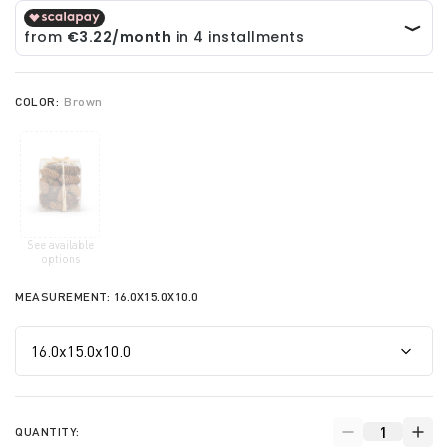
COLOR:
Brown
See available
selected
options
MEASUREMENT:
16.0X15.0X10.0
QUANTITY: