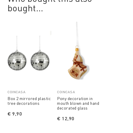
bought...
COINCASA
COINCASA
Box 2 mirrored plastic
Pony decoration in
tree decorations
mouth blown and hand
decorated glass
€ 9,90
€ 12,90