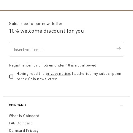
Subscribe to our newsletter
10% welcome discount for you
Registration for children under 18 is not allowed
Having read the
privacy notice
, I authorise my subscription
to the Coin newsletter
COINCARD
What is Coincard
FAQ Coincard
Coincard Privacy