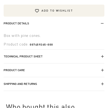
ADD TO WISHLIST
PRODUCT DETAILS
Box with pine cones.
Product code:
007459265-000
TECHNICAL PRODUCT SHEET
PRODUCT CARE
SHIPPING AND RETURNS
Who bought this also