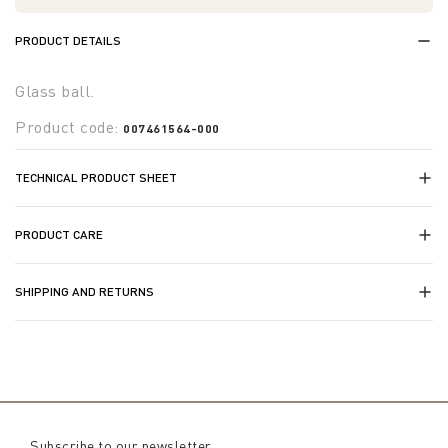
PRODUCT DETAILS
Glass ball.
Product code:
007461564-000
TECHNICAL PRODUCT SHEET
PRODUCT CARE
SHIPPING AND RETURNS
Subscribe to our newsletter