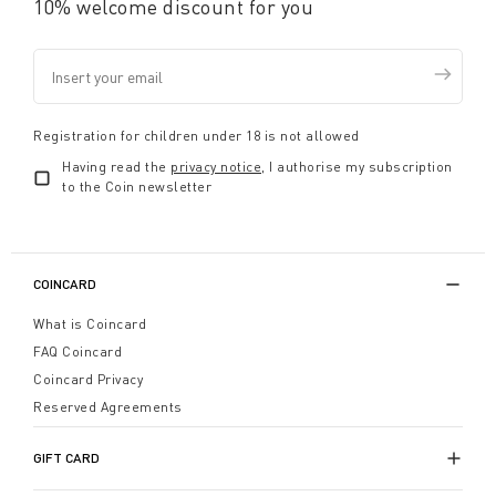
10% welcome discount for you
Registration for children under 18 is not allowed
Having read the
privacy notice
, I authorise my subscription
to the Coin newsletter
COINCARD
What is Coincard
FAQ Coincard
Coincard Privacy
Reserved Agreements
GIFT CARD