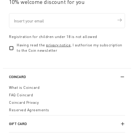
10% welcome discount for you
Registration for children under 18 is not allowed
Having read the
privacy notice
, I authorise my subscription
to the Coin newsletter
COINCARD
What is Coincard
FAQ Coincard
Coincard Privacy
Reserved Agreements
GIFT CARD