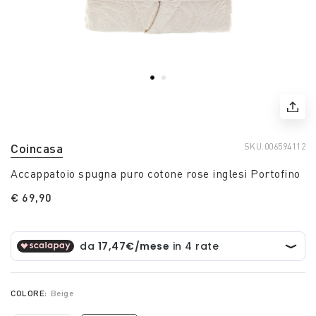
Coincasa
SKU.
006594112
Accappatoio spugna puro cotone rose inglesi Portofino
€ 69,90
COLORE:
Beige