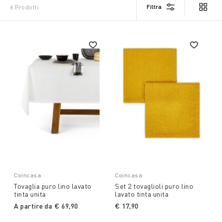
Filtra
6 Prodotti
Coincasa
Coincasa
Tovaglia puro lino lavato
Set 2 tovaglioli puro lino
tinta unita
lavato tinta unita
A partire da
€ 69,90
€ 17,90