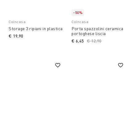
-50%
Coincasa
Coincasa
Storage 3 ripiani in plastica
Porta spazzolini ceramica
portoghese liscia
€ 19,90
€ 6,45
Price reduced from
€ 12,90
to