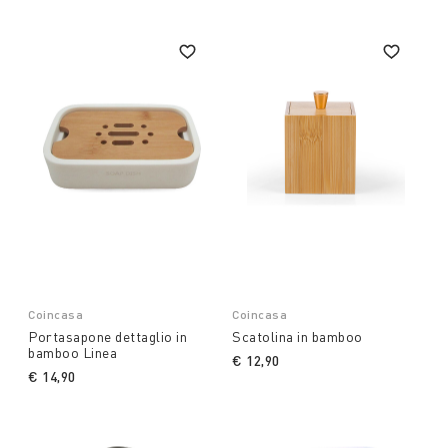
Coincasa
Coincasa
Portasapone dettaglio in
Scatolina in bamboo
bamboo Linea
€ 12,90
€ 14,90