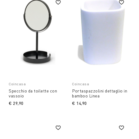
Coincasa
Coincasa
Specchio da toilette con
Portaspazzolini dettaglio in
vassoio
bamboo Linea
€ 29,90
€ 14,90