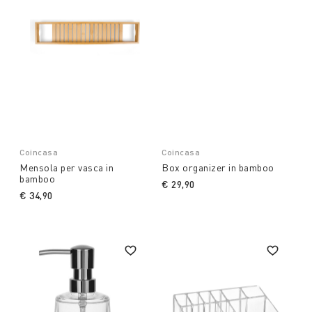
Coincasa
Coincasa
Mensola per vasca in
Box organizer in bamboo
bamboo
€ 29,90
€ 34,90