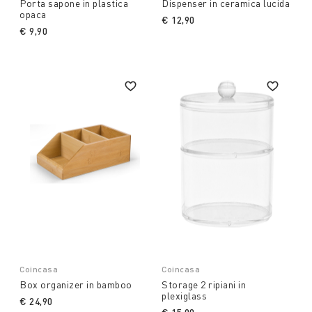
Porta sapone in plastica
Dispenser in ceramica lucida
opaca
€ 12,90
€ 9,90
Coincasa
Coincasa
Box organizer in bamboo
Storage 2 ripiani in
plexiglass
€ 24,90