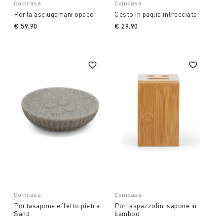
Coincasa
Coincasa
Porta asciugamani opaco
Cesto in paglia intrecciata
€ 59,90
€ 29,90
Coincasa
Coincasa
Portasapone effetto pietra
Portaspazzolini sapone in
Sand
bamboo