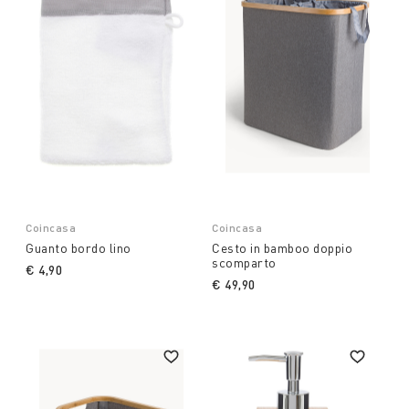
Coincasa
Coincasa
Guanto bordo lino
Cesto in bamboo doppio
scomparto
€ 4,90
€ 49,90