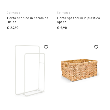
Coincasa
Coincasa
Porta scopino in ceramica
Porta spazzolini in plastica
lucida
opaca
€ 24,90
€ 9,90