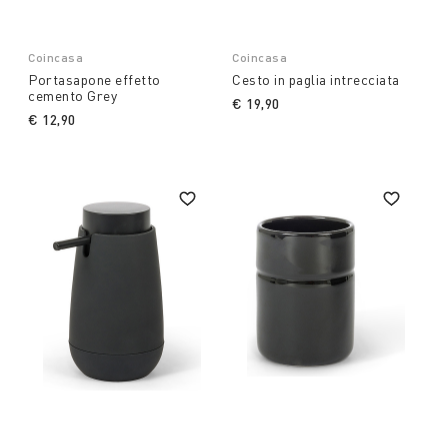
Coincasa
Coincasa
Portasapone effetto
Cesto in paglia intrecciata
cemento Grey
€ 19,90
€ 12,90