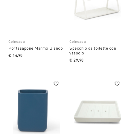
Coincasa
Coincasa
Portasapone Marmo Bianco
Specchio da toilette con
vassoio
€ 14,90
€ 29,90