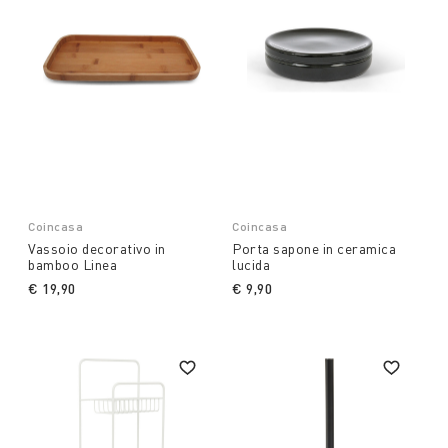
Coincasa
Coincasa
Vassoio decorativo in
Porta sapone in ceramica
bamboo Linea
lucida
€ 19,90
€ 9,90