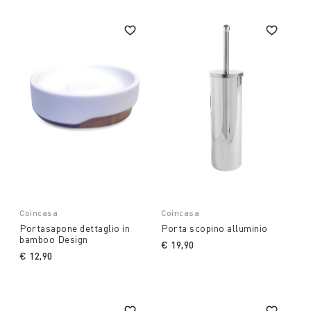
Coincasa
Coincasa
Portasapone dettaglio in
Porta scopino alluminio
bamboo Design
€ 19,90
€ 12,90