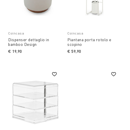
Coincasa
Coincasa
Dispenser dettaglio in
Piantana porta rotolo e
bamboo Design
scopino
€ 19,90
€ 59,90