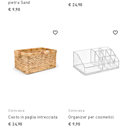
pietra Sand
€ 24,90
€ 9,90
Coincasa
Coincasa
Cesto in paglia intrecciata
Organizer per cosmetici
€ 24,90
€ 9,90