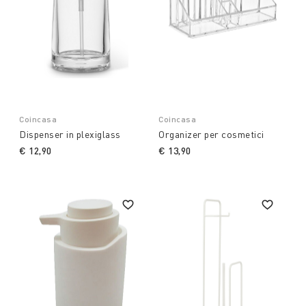
Coincasa
Coincasa
Dispenser in plexiglass
Organizer per cosmetici
€ 12,90
€ 13,90