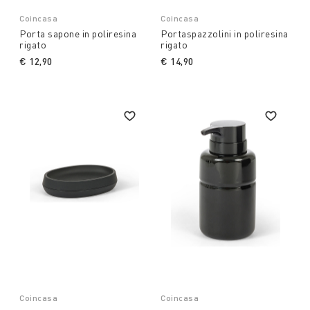
Coincasa
Coincasa
Porta sapone in poliresina
Portaspazzolini in poliresina
rigato
rigato
€ 12,90
€ 14,90
Coincasa
Coincasa