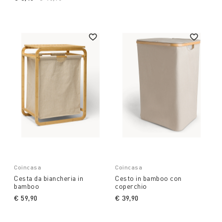
Coincasa
Coincasa
Cesta da biancheria in
Cesto in bamboo con
bamboo
coperchio
€ 59,90
€ 39,90