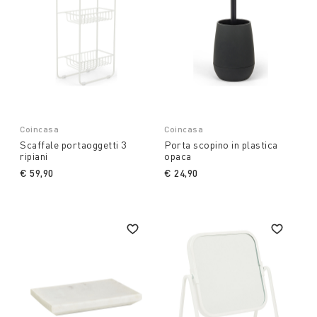
Coincasa
Coincasa
Scaffale portaoggetti 3
Porta scopino in plastica
ripiani
opaca
€ 59,90
€ 24,90