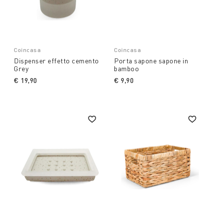
Coincasa
Coincasa
Dispenser effetto cemento
Porta sapone sapone in
Grey
bamboo
€ 19,90
€ 9,90