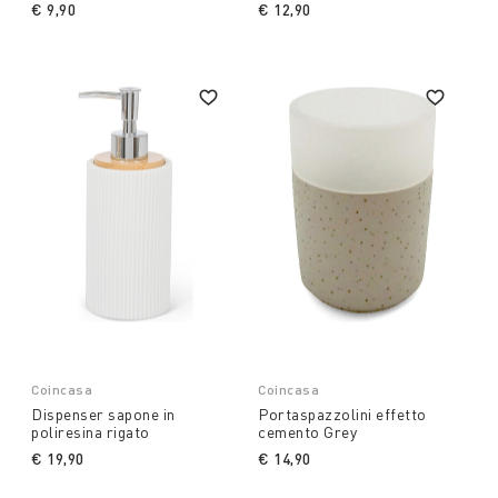
€ 9,90
€ 12,90
Coincasa
Coincasa
Dispenser sapone in
Portaspazzolini effetto
poliresina rigato
cemento Grey
€ 19,90
€ 14,90