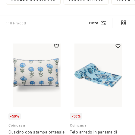
FILTRA PER CATEGORIA: ARREDO SOGGIORNO
FILTRA PER CATEGORI
Filtra
118 Prodotti
-50%
-50%
Coincasa
Coincasa
Cuscino con stampa ortensie
Telo arredo in panama di