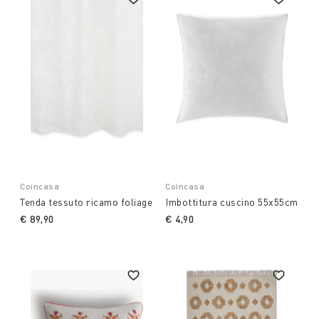
Coincasa
Coincasa
Tenda tessuto ricamo foliage
Imbottitura cuscino 55x55cm
€ 89,90
€ 4,90