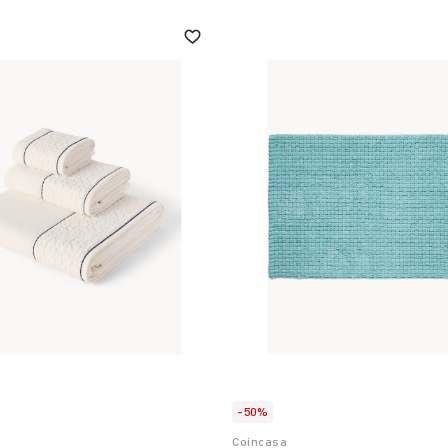
-50%
Coincasa