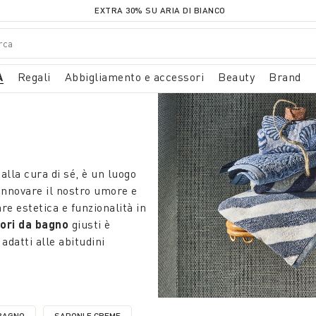
EXTRA 30% SU ARIA DI BIANCO
A
Regali
Abbigliamento e accessori
Beauty
Brand
alla cura di sé, è un luogo
innovare il nostro umore e
e estetica e funzionalità in
ori da bagno
giusti è
adatti alle abitudini
BAGNO
SAPONI E CREME