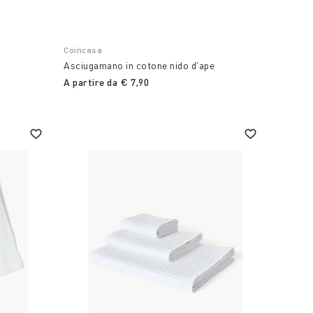
Coincasa
Asciugamano in cotone nido d'ape
A partire da
€ 7,90