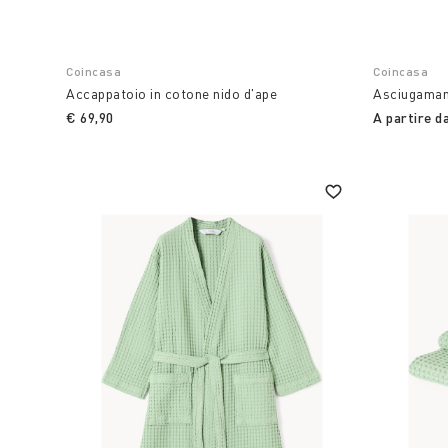
Coincasa
Coincasa
Accappatoio in cotone nido d'ape
Asciugamano
€ 69,90
A partire d