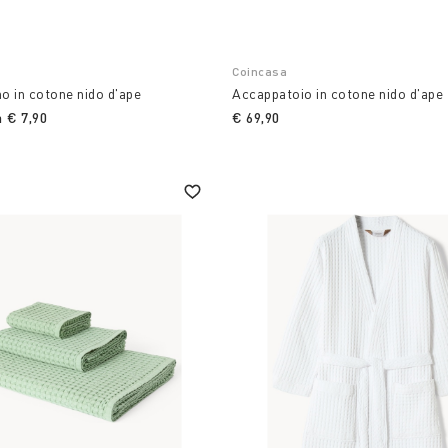
Coincasa
 in cotone nido d'ape
Accappatoio in cotone nido d'ape
a
€ 7,90
€ 69,90