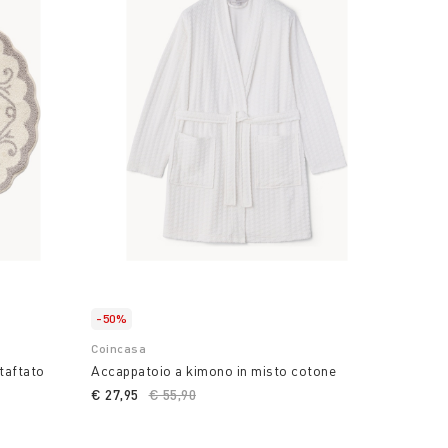
-50%
Coincasa
taftato
Accappatoio a kimono in misto cotone
€ 27,95
Price reduced from
€ 55,90
to