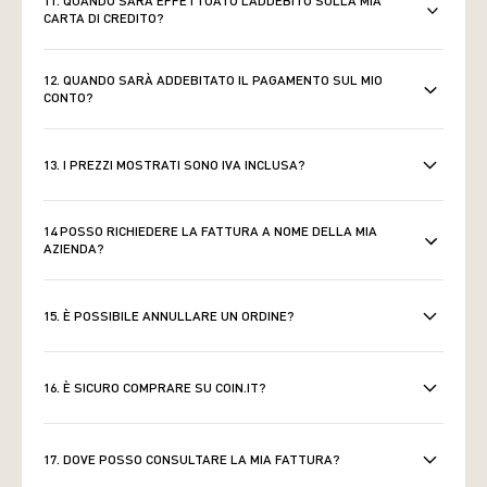
11. QUANDO SARÀ EFFETTUATO L’ADDEBITO SULLA MIA
CARTA DI CREDITO?
12. QUANDO SARÀ ADDEBITATO IL PAGAMENTO SUL MIO
CONTO?
13. I PREZZI MOSTRATI SONO IVA INCLUSA?
14 POSSO RICHIEDERE LA FATTURA A NOME DELLA MIA
AZIENDA?
15. È POSSIBILE ANNULLARE UN ORDINE?
16. È SICURO COMPRARE SU COIN.IT?
17. DOVE POSSO CONSULTARE LA MIA FATTURA?