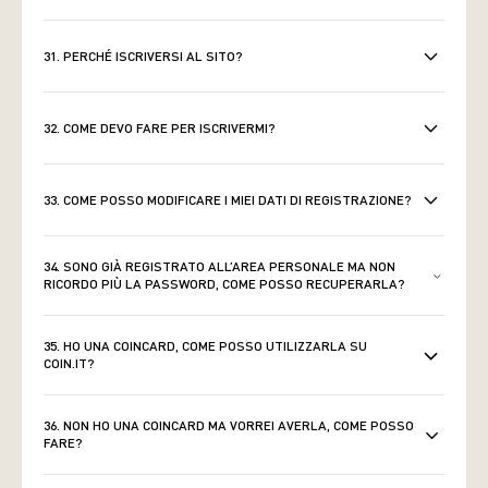
31. PERCHÉ ISCRIVERSI AL SITO?
32. COME DEVO FARE PER ISCRIVERMI?
33. COME POSSO MODIFICARE I MIEI DATI DI REGISTRAZIONE?
34. SONO GIÀ REGISTRATO ALL’AREA PERSONALE MA NON
RICORDO PIÙ LA PASSWORD, COME POSSO RECUPERARLA?
35. HO UNA COINCARD, COME POSSO UTILIZZARLA SU
COIN.IT?
36. NON HO UNA COINCARD MA VORREI AVERLA, COME POSSO
FARE?