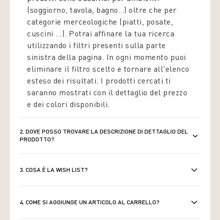
(soggiorno, tavola, bagno…) oltre che per
categorie merceologiche (piatti, posate,
cuscini ...). Potrai affinare la tua ricerca
utilizzando i filtri presenti sulla parte
sinistra della pagina. In ogni momento puoi
eliminare il filtro scelto e tornare all'elenco
esteso dei risultati. I prodotti cercati ti
saranno mostrati con il dettaglio del prezzo
e dei colori disponibili.
2. DOVE POSSO TROVARE LA DESCRIZIONE DI DETTAGLIO DEL
PRODOTTO?
3. COSA È LA WISH LIST?
4. COME SI AGGIUNGE UN ARTICOLO AL CARRELLO?