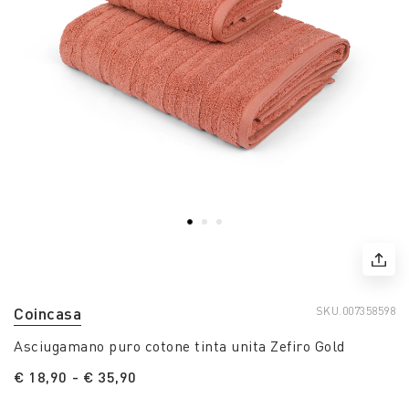
Coincasa
SKU.
007358598
Asciugamano puro cotone tinta unita Zefiro Gold
€ 18,90
-
€ 35,90