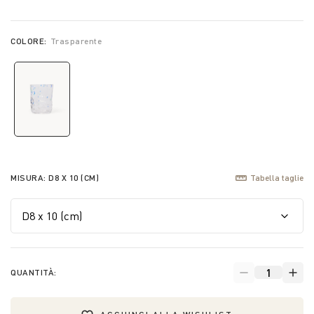
COLORE:
Trasparente
selected
MISURA:
D8 X 10 (CM)
Tabella taglie
QUANTITÀ: