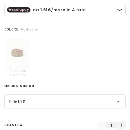
COLORE:
Multicolor
Colore non
selected
disponibile
MISURA:
5.0X10.0
QUANTITÀ: