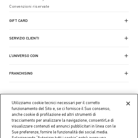
Convenzioni riservate
GIFT CARD
SERVIZIO CLIENTI
L’UNIVERSO COIN
FRANCHISING
Utilizziamo cookie tecnici necessari per il corretto
funzionamento del Sito e, se ci fornisce il Suo consenso,
anche cookie di profilazione ed altri strumenti di
tracciamento per analizzare la navigazione, consentirLe di
visualizzare contenuti ed annunci pubblicitari in linea con le
Sue preferenze, fornire le funzionalità dei social media.
Selezionando “Autorizzo tutti i cookie” potrà avere una