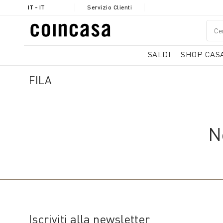
IT - IT
Servizio Clienti
SALDI
SHOP CAS
FILA
N
Iscriviti alla newsletter