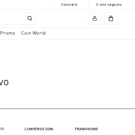
Coincard
Il mio negozio
Promo
Coin World
vo
NTI
L’UNIVERSO COIN
FRANCHISING