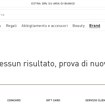
EXTRA 30% SU ARIA DI BIANCO
A
Regali
Abbigliamento e accessori
Beauty
Brand
essun risultato, prova di nuo
COINCARD
GIFT CARD
SERVIZIO CLIE