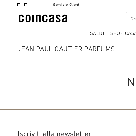
IT - IT
Servizio Clienti
SALDI
SHOP CAS
JEAN PAUL GAUTIER PARFUMS
N
Iscriviti alla newsletter