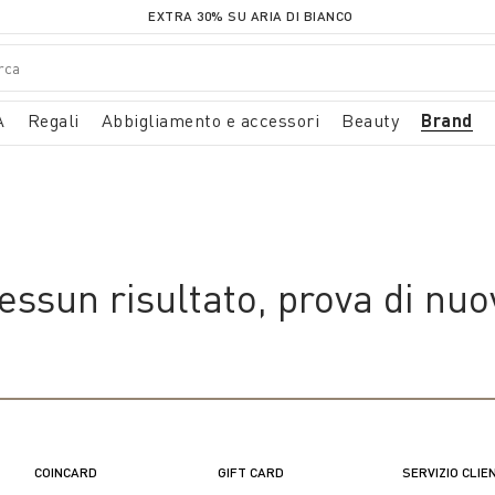
EXTRA 30% SU ARIA DI BIANCO
A
Regali
Abbigliamento e accessori
Beauty
Brand
essun risultato, prova di nuo
COINCARD
GIFT CARD
SERVIZIO CLIE