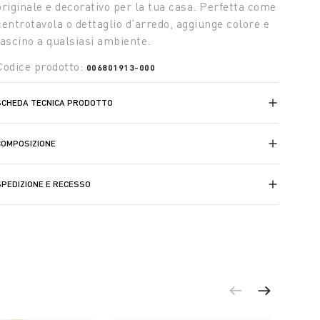
originale e decorativo per la tua casa. Perfetta come
centrotavola o dettaglio d’arredo, aggiunge colore e
fascino a qualsiasi ambiente.
Codice prodotto:
006801913-000
SCHEDA TECNICA PRODOTTO
COMPOSIZIONE
SPEDIZIONE E RECESSO