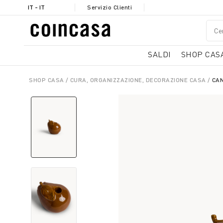
IT - IT
Servizio Clienti
SALDI
SHOP CAS
SHOP CASA
CURA, ORGANIZZAZIONE, DECORAZIONE CASA
CAN