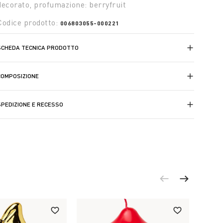
decorato, profumazione: berryfruit
Codice prodotto:
006803055-000221
SCHEDA TECNICA PRODOTTO
COMPOSIZIONE
SPEDIZIONE E RECESSO