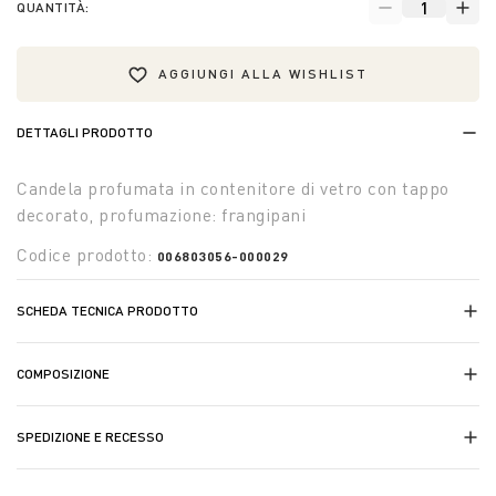
QUANTITÀ:
AGGIUNGI ALLA WISHLIST
DETTAGLI PRODOTTO
Candela profumata in contenitore di vetro con tappo
decorato, profumazione: frangipani
Codice prodotto:
006803056-000029
SCHEDA TECNICA PRODOTTO
COMPOSIZIONE
SPEDIZIONE E RECESSO