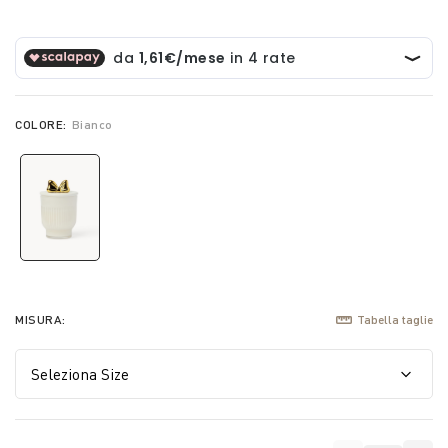
COLORE:
Bianco
selected
MISURA:
Tabella taglie