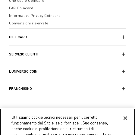
Che cos'è Coincard
FAQ Coincard
Informativa Privacy Coincard
Convenzioni riservate
GIFT CARD
SERVIZIO CLIENTI
L’UNIVERSO COIN
FRANCHISING
Utilizziamo cookie tecnici necessari per il corretto
funzionamento del Sito e, se ci fornisce il Suo consenso,
anche cookie di profilazione ed altri strumenti di
tracciamento per analizzare la navigazione, consentirLe di