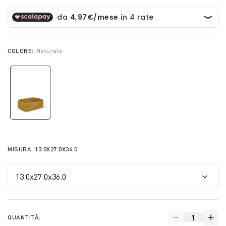
COLORE:
Naturale
selected
MISURA:
13.0X27.0X36.0
QUANTITÀ: