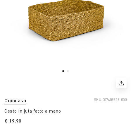
Coincasa
SKU.
007409356-000
Cesto in juta fatto a mano
€ 19,90