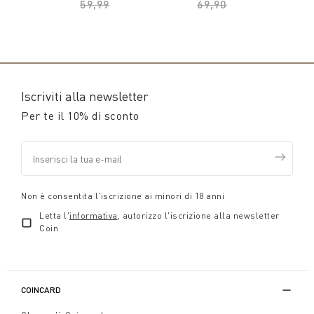
59,99
to
69,90
to
Iscriviti alla newsletter
Per te il 10% di sconto
Non è consentita l'iscrizione ai minori di 18 anni
Letta l'
informativa
, autorizzo l'iscrizione alla newsletter
Coin
COINCARD