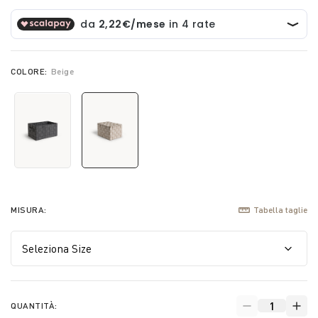
COLORE:
Beige
selected
MISURA:
Tabella taglie
QUANTITÀ: