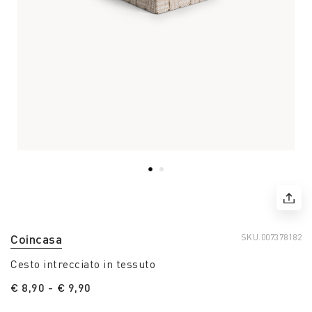
Coincasa
SKU.
007378182
Cesto intrecciato in tessuto
€ 8,90
-
€ 9,90