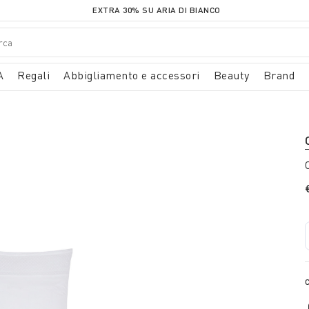
EXTRA 30% SU ARIA DI BIANCO
A
Regali
Abbigliamento e accessori
Beauty
Brand