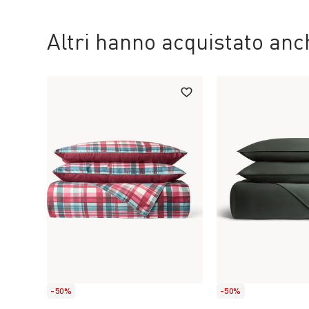
Altri hanno acquistato an
-50%
-50%