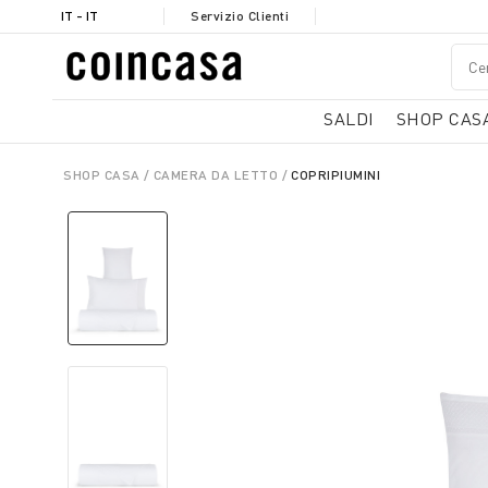
IT - IT
Servizio Clienti
SALDI
SHOP CAS
SHOP CASA
CAMERA DA LETTO
COPRIPIUMINI