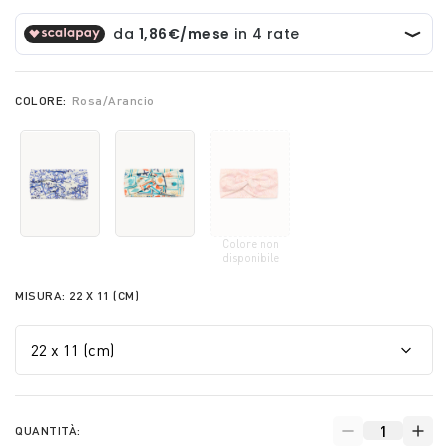
COLORE:
Rosa/Arancio
Colore non
selected
disponibile
MISURA:
22 X 11 (CM)
QUANTITÀ: