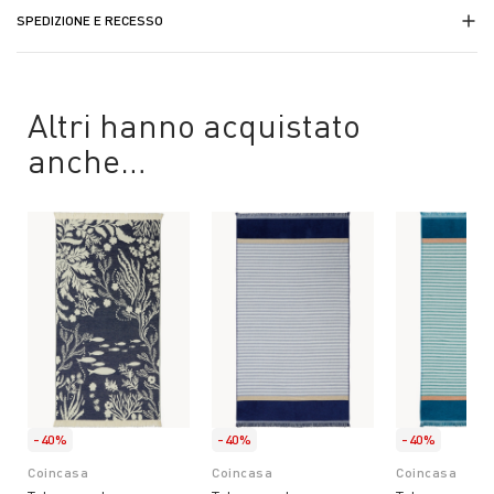
SPEDIZIONE E RECESSO
Altri hanno acquistato
anche…
-40%
-40%
-40%
Coincasa
Coincasa
Coincasa