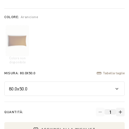
COLORE:
Arancione
Colore non
selected
disponibile
MISURA:
80.0X50.0
Tabella taglie
QUANTITÀ: