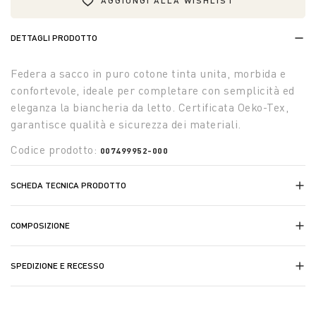
AGGIUNGI ALLA WISHLIST
DETTAGLI PRODOTTO
Federa a sacco in puro cotone tinta unita, morbida e
confortevole, ideale per completare con semplicità ed
eleganza la biancheria da letto. Certificata Oeko-Tex,
garantisce qualità e sicurezza dei materiali.
Codice prodotto:
007499952-000
SCHEDA TECNICA PRODOTTO
COMPOSIZIONE
SPEDIZIONE E RECESSO