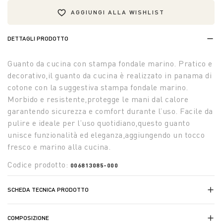
AGGIUNGI ALLA WISHLIST
DETTAGLI PRODOTTO
Guanto da cucina con stampa fondale marino. Pratico e
decorativo,il guanto da cucina è realizzato in panama di
cotone con la suggestiva stampa fondale marino.
Morbido e resistente,protegge le mani dal calore
garantendo sicurezza e comfort durante l’uso. Facile da
pulire e ideale per l’uso quotidiano,questo guanto
unisce funzionalità ed eleganza,aggiungendo un tocco
fresco e marino alla cucina.
Codice prodotto:
006813085-000
SCHEDA TECNICA PRODOTTO
COMPOSIZIONE