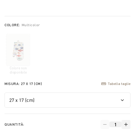
COLORE:
Multicolor
Colore non
selected
disponibile
MISURA:
27 X 17 (CM)
Tabella taglie
QUANTITÀ: