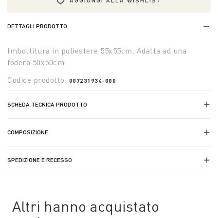
AGGIUNGI ALLA WISHLIST
DETTAGLI PRODOTTO
Imbottitura in poliestere 55x55cm. Adatta ad una
fodera 50x50cm.
Codice prodotto:
007231934-000
SCHEDA TECNICA PRODOTTO
COMPOSIZIONE
SPEDIZIONE E RECESSO
Altri hanno acquistato