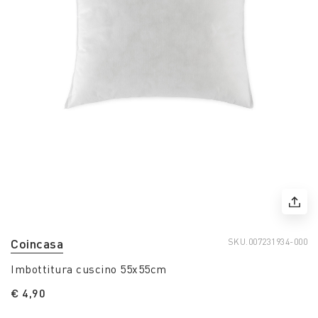
Coincasa
SKU.
007231934-000
Imbottitura cuscino 55x55cm
€ 4,90