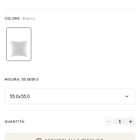
COLORE:
Bianco
selected
MISURA:
55.0X55.0
QUANTITÀ: