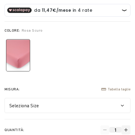
COLORE:
Rosa Scuro
selected
MISURA:
Tabella taglie
QUANTITÀ: