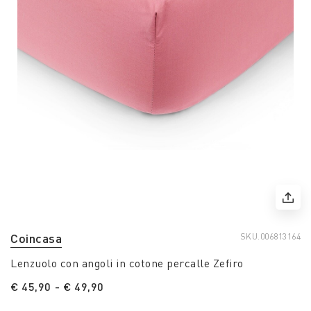
Coincasa
SKU.
006813164
Lenzuolo con angoli in cotone percalle Zefiro
€ 45,90
-
€ 49,90