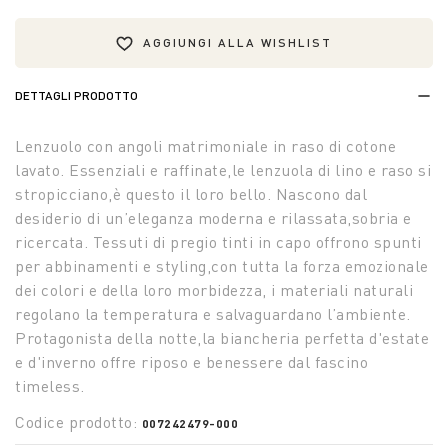
AGGIUNGI ALLA WISHLIST
DETTAGLI PRODOTTO
Lenzuolo con angoli matrimoniale in raso di cotone
lavato. Essenziali e raffinate,le lenzuola di lino e raso si
stropicciano,è questo il loro bello. Nascono dal
desiderio di un’eleganza moderna e rilassata,sobria e
ricercata. Tessuti di pregio tinti in capo offrono spunti
per abbinamenti e styling,con tutta la forza emozionale
dei colori e della loro morbidezza, i materiali naturali
regolano la temperatura e salvaguardano l’ambiente.
Protagonista della notte,la biancheria perfetta d'estate
e d'inverno offre riposo e benessere dal fascino
timeless.
Codice prodotto:
007242479-000