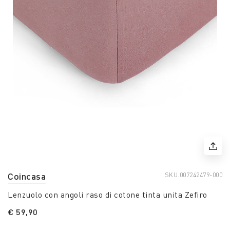
Coincasa
SKU.
007242479-000
Lenzuolo con angoli raso di cotone tinta unita Zefiro
€ 59,90