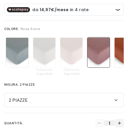
COLORE:
Rosa Scuro
Colore non
Colore non
selected
disponibile
disponibile
MISURA:
2 PIAZZE
QUANTITÀ: