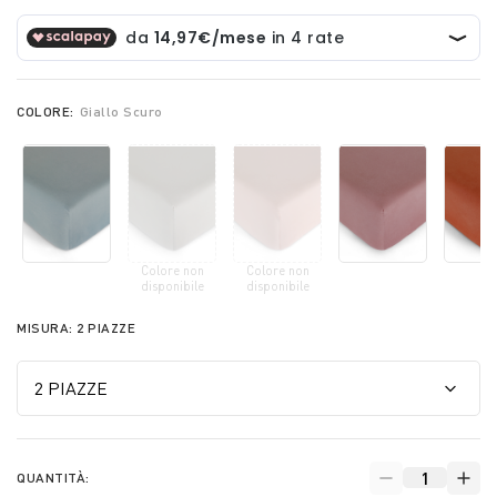
COLORE:
Giallo Scuro
Colore non
Colore non
disponibile
disponibile
MISURA:
2 PIAZZE
QUANTITÀ: