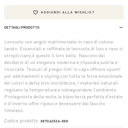
AGGIUNGI ALLA WISHLIST
DETTAGLI PRODOTTO
Lenzuolo con angoli matrimoniale in raso di cotone
lavato. Essenziali e raffinate,le lenzuola di lino e raso si
stropicciano,è questo il loro bello. Nascono dal
desiderio di un’eleganza moderna e rilassata,sobria e
ricercata. Tessuti di pregio tinti in capo offrono spunti
per abbinamenti e styling,con tutta la forza emozionale
dei colori e della loro morbidezza, i materiali naturali
regolano la temperatura e salvaguardano l’ambiente.
Protagonista della notte,la biancheria perfetta d'estate
e d'inverno offre riposo e benessere dal fascino
timeless.
Codice prodotto:
007242526-000