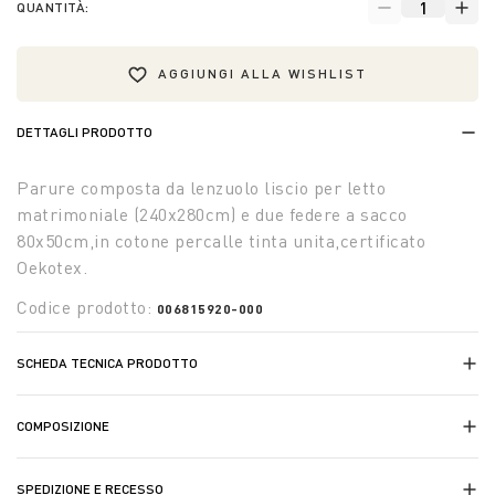
QUANTITÀ:
AGGIUNGI ALLA WISHLIST
DETTAGLI PRODOTTO
Parure composta da lenzuolo liscio per letto
matrimoniale (240x280cm) e due federe a sacco
80x50cm,in cotone percalle tinta unita,certificato
Oekotex.
Codice prodotto:
006815920-000
SCHEDA TECNICA PRODOTTO
COMPOSIZIONE
SPEDIZIONE E RECESSO