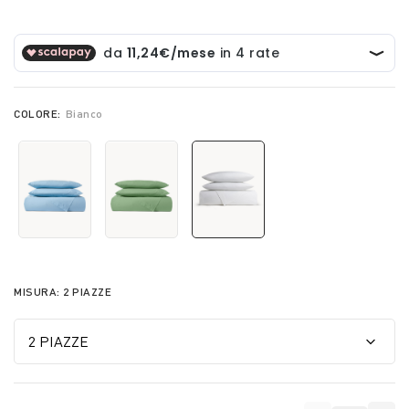
COLORE:
Bianco
selected
MISURA:
2 PIAZZE