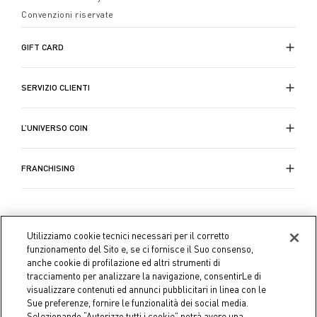
Convenzioni riservate
GIFT CARD
SERVIZIO CLIENTI
L’UNIVERSO COIN
FRANCHISING
Utilizziamo cookie tecnici necessari per il corretto
funzionamento del Sito e, se ci fornisce il Suo consenso,
anche cookie di profilazione ed altri strumenti di
tracciamento per analizzare la navigazione, consentirLe di
visualizzare contenuti ed annunci pubblicitari in linea con le
Sue preferenze, fornire le funzionalità dei social media.
Selezionando “Autorizzo tutti i cookie” potrà avere una