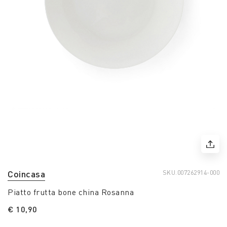
Coincasa
SKU.
007262914-000
Piatto frutta bone china Rosanna
€ 10,90