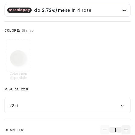
COLORE:
Bianco
Colore non
selected
disponibile
MISURA:
22.0
QUANTITÀ: