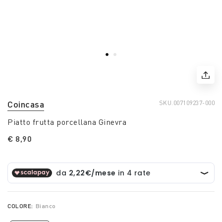
Coincasa
SKU.
007109237-000
Piatto frutta porcellana Ginevra
€ 8,90
COLORE:
Bianco