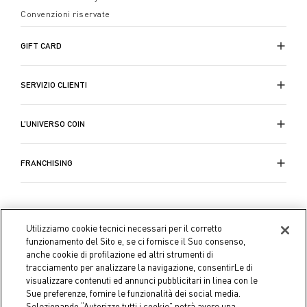
Convenzioni riservate
GIFT CARD
SERVIZIO CLIENTI
L’UNIVERSO COIN
FRANCHISING
Utilizziamo cookie tecnici necessari per il corretto
funzionamento del Sito e, se ci fornisce il Suo consenso,
anche cookie di profilazione ed altri strumenti di
tracciamento per analizzare la navigazione, consentirLe di
visualizzare contenuti ed annunci pubblicitari in linea con le
Sue preferenze, fornire le funzionalità dei social media.
Selezionando “Autorizzo tutti i cookie” potrà avere una