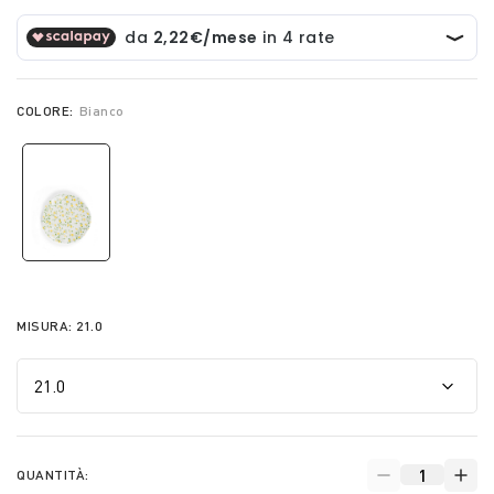
COLORE:
Bianco
selected
MISURA:
21.0
QUANTITÀ: