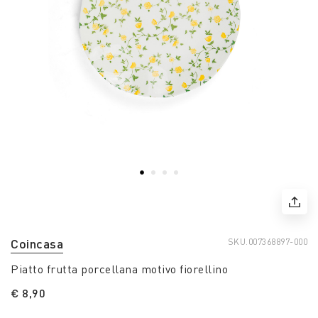
Coincasa
SKU.
007368897-000
Piatto frutta porcellana motivo fiorellino
€ 8,90