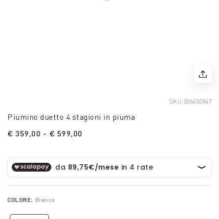
SKU.
006650847
Piumino duetto 4 stagioni in piuma
€ 359,00
-
€ 599,00
COLORE:
Bianco