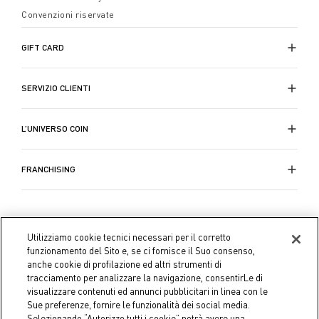
Convenzioni riservate
GIFT CARD
SERVIZIO CLIENTI
L’UNIVERSO COIN
FRANCHISING
Utilizziamo cookie tecnici necessari per il corretto
funzionamento del Sito e, se ci fornisce il Suo consenso,
anche cookie di profilazione ed altri strumenti di
tracciamento per analizzare la navigazione, consentirLe di
visualizzare contenuti ed annunci pubblicitari in linea con le
Sue preferenze, fornire le funzionalità dei social media.
Selezionando “Autorizzo tutti i cookie” potrà avere una