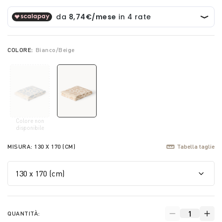
COLORE:
Bianco/Beige
Colore non
selected
disponibile
MISURA:
130 X 170 (CM)
Tabella taglie
QUANTITÀ: