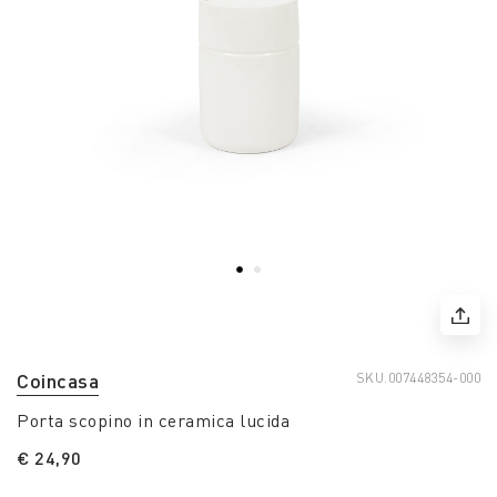
Coincasa
SKU.
007448354-000
Porta scopino in ceramica lucida
€ 24,90