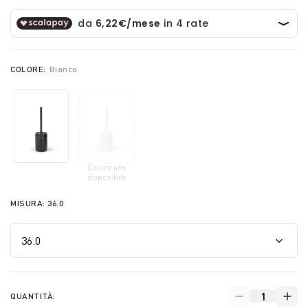
COLORE:
Bianco
Colore non
selected
disponibile
MISURA:
36.0
QUANTITÀ: