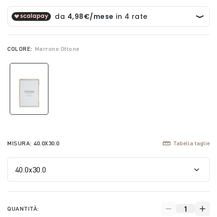
COLORE:
Marrone Ottone
selected
MISURA:
40.0X30.0
Tabella taglie
QUANTITÀ: