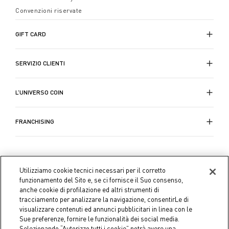
Convenzioni riservate
GIFT CARD
SERVIZIO CLIENTI
L’UNIVERSO COIN
FRANCHISING
Utilizziamo cookie tecnici necessari per il corretto
funzionamento del Sito e, se ci fornisce il Suo consenso,
anche cookie di profilazione ed altri strumenti di
tracciamento per analizzare la navigazione, consentirLe di
visualizzare contenuti ed annunci pubblicitari in linea con le
Sue preferenze, fornire le funzionalità dei social media.
Selezionando “Autorizzo tutti i cookie” potrà avere una