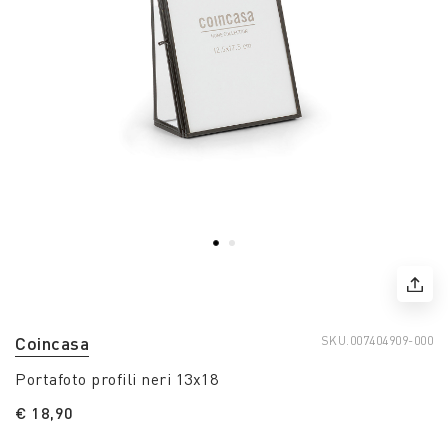
Coincasa
SKU.
007404909-000
Portafoto profili neri 13x18
€ 18,90