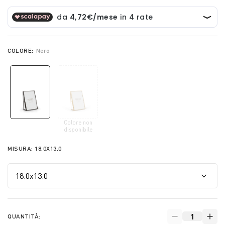
COLORE:
Nero
Colore non
selected
disponibile
MISURA:
18.0X13.0
QUANTITÀ: