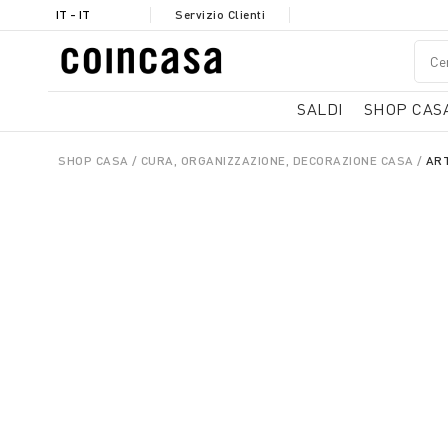
IT - IT
Servizio Clienti
SALDI
SHOP CAS
SHOP CASA
CURA, ORGANIZZAZIONE, DECORAZIONE CASA
ART