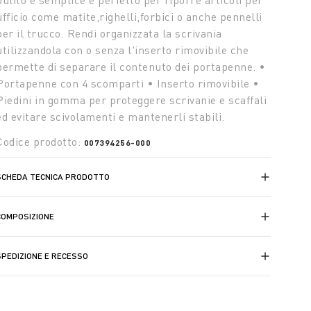
pulito e semplice è perfetto per riporre articoli per
ufficio come matite,righelli,forbici o anche pennelli
per il trucco. Rendi organizzata la scrivania
utilizzandola con o senza l'inserto rimovibile che
permette di separare il contenuto dei portapenne. •
Portapenne con 4 scomparti • Inserto rimovibile •
Piedini in gomma per proteggere scrivanie e scaffali
ed evitare scivolamenti e mantenerli stabili.
Codice prodotto:
007394256-000
SCHEDA TECNICA PRODOTTO
COMPOSIZIONE
SPEDIZIONE E RECESSO