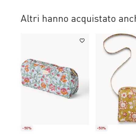
Altri hanno acquistato an
-50%
-50%