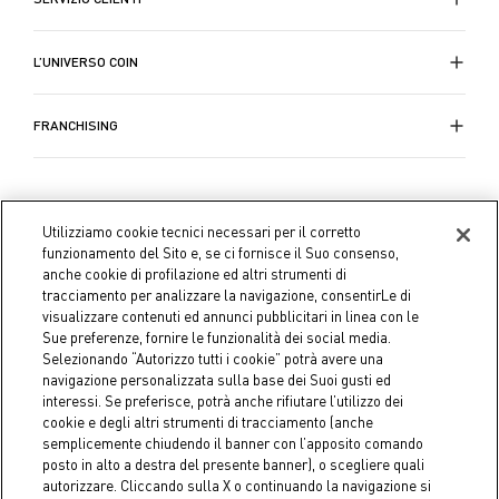
L’UNIVERSO COIN
FRANCHISING
Utilizziamo cookie tecnici necessari per il corretto
funzionamento del Sito e, se ci fornisce il Suo consenso,
anche cookie di profilazione ed altri strumenti di
tracciamento per analizzare la navigazione, consentirLe di
visualizzare contenuti ed annunci pubblicitari in linea con le
Sue preferenze, fornire le funzionalità dei social media.
Selezionando “Autorizzo tutti i cookie” potrà avere una
navigazione personalizzata sulla base dei Suoi gusti ed
interessi. Se preferisce, potrà anche rifiutare l’utilizzo dei
cookie e degli altri strumenti di tracciamento (anche
semplicemente chiudendo il banner con l’apposito comando
Coin S.p.A. C.F./P.IVA 04391480276, capitale sociale 10.123.282,23
posto in alto a destra del presente banner), o scegliere quali
Euro i.v.
autorizzare. Cliccando sulla X o continuando la navigazione si