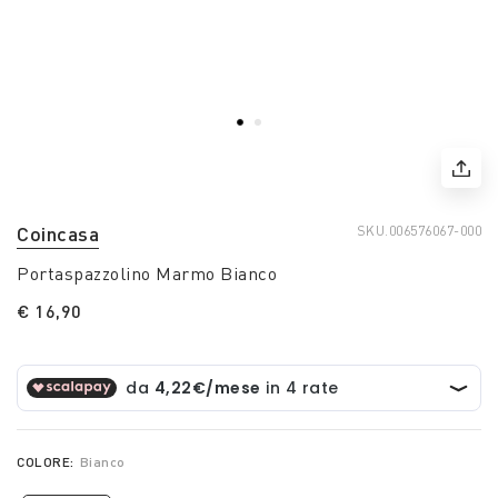
Coincasa
SKU.
006576067-000
Portaspazzolino Marmo Bianco
€ 16,90
COLORE:
Bianco