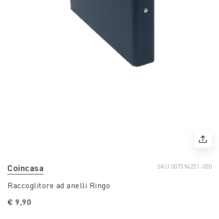
Coincasa
SKU.
007394251-000
Raccoglitore ad anelli Ringo
€ 9,90