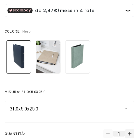
COLORE:
Nero
selected
MISURA:
31.0X5.0X25.0
QUANTITÀ: