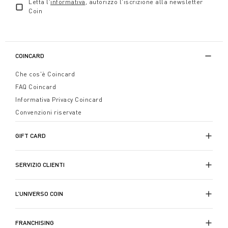
Letta l'
informativa
, autorizzo l'iscrizione alla newsletter
Coin
COINCARD
Che cos'è Coincard
FAQ Coincard
Informativa Privacy Coincard
Convenzioni riservate
GIFT CARD
SERVIZIO CLIENTI
L’UNIVERSO COIN
FRANCHISING