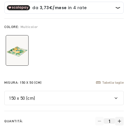
COLORE:
Multicolor
selected
MISURA:
150 X 50 (CM)
Tabella taglie
QUANTITÀ: