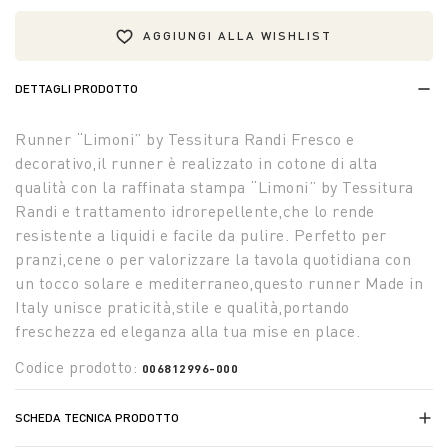
AGGIUNGI ALLA WISHLIST
DETTAGLI PRODOTTO
Runner “Limoni” by Tessitura Randi Fresco e
decorativo,il runner è realizzato in cotone di alta
qualità con la raffinata stampa “Limoni” by Tessitura
Randi e trattamento idrorepellente,che lo rende
resistente a liquidi e facile da pulire. Perfetto per
pranzi,cene o per valorizzare la tavola quotidiana con
un tocco solare e mediterraneo,questo runner Made in
Italy unisce praticità,stile e qualità,portando
freschezza ed eleganza alla tua mise en place.
Codice prodotto:
006812996-000
SCHEDA TECNICA PRODOTTO