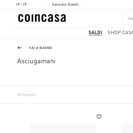
IT - IT
Servizio Clienti
SALDI
SHOP CAS
VAI A BAGNO
Asciugamani
63 Prodotti