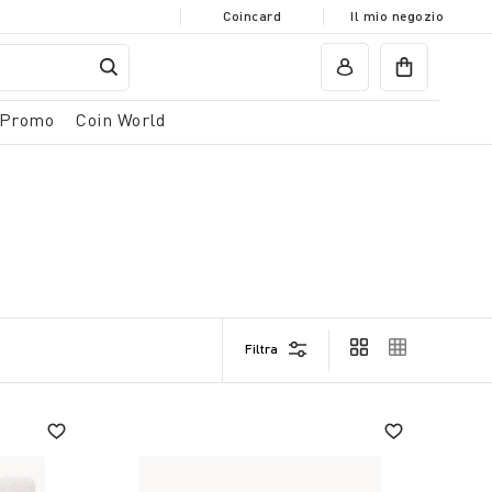
Coincard
Il mio negozio
Promo
Coin World
Filtra