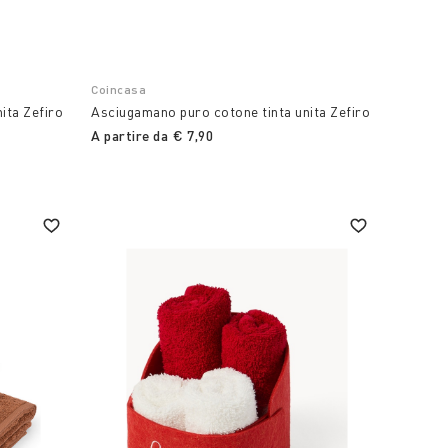
Coincasa
ita Zefiro
Asciugamano puro cotone tinta unita Zefiro
A partire da
€ 7,90