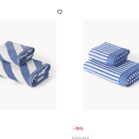
-50%
Coincasa