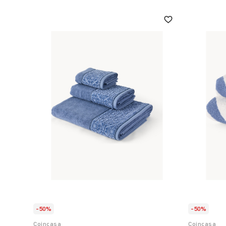
-50%
-50%
Coincasa
Coincasa