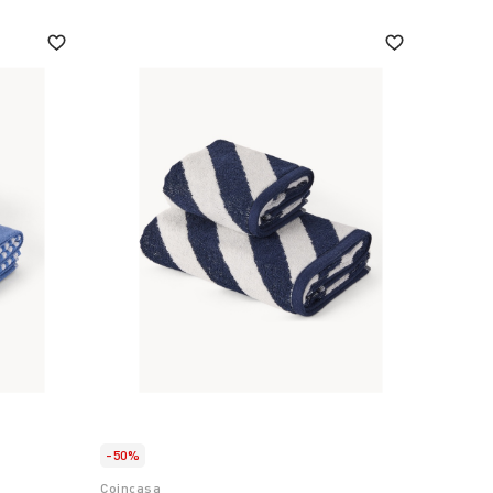
-50%
Coincasa